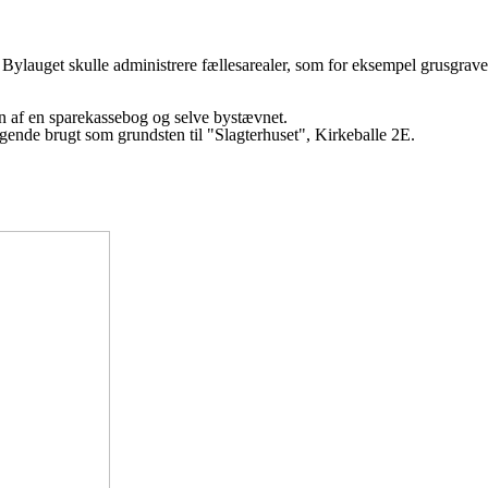
Bylauget skulle administrere fællesarealer, som for eksempel grusgrave 
un af en sparekassebog og selve bystævnet.
igende brugt som grundsten til "Slagterhuset", Kirkeballe 2E.