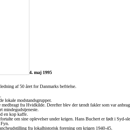
4. maj 1995
ledning af 50 året for Danmarks befrielse.
.
 de lokale modstandsgrupper.
edbragt fra Hvidkilde. Derefter blev der tændt fakler som var anbrag
rt mindegudstjeneste.
d en kop kaffe.
fortalte om sine oplevelser under krigen. Hans Buchert er født i Syd-sle
 Fyn.
ancheudstilling fra lokalhistorisk forening om krigen 1940-45.