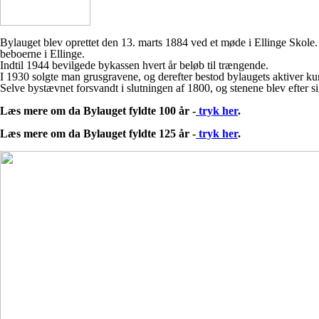
Bylauget blev oprettet den 13. marts 1884 ved et møde i Ellinge Skole. 
beboerne i Ellinge.
Indtil 1944 bevilgede bykassen hvert år beløb til trængende.
I 1930 solgte man grusgravene, og derefter bestod bylaugets aktiver k
Selve bystævnet forsvandt i slutningen af 1800, og stenene blev efter s
Læs mere om da Bylauget fyldte 100 år -
tryk her
.
Læs mere om da Bylauget fyldte 125 år -
tryk her
.