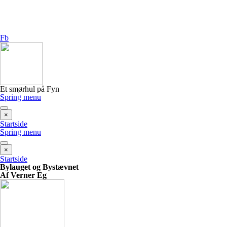
Fb
Et smørhul på Fyn
Spring menu
×
Startside
Spring menu
×
Startside
Bylauget og Bystævnet
Af Verner Eg