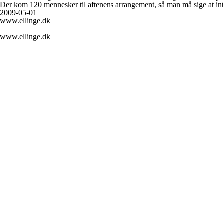
Der kom 120 mennesker til aftenens arrangement, så man må sige at inte
2009-05-01
www.ellinge.dk
www.ellinge.dk