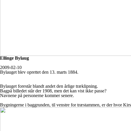
Ellinge Bylau
g
2009-02-10
Bylauget blev oprettet den 13. marts 1884.
Bylauget forestår blandt andet den årlige træklipning.
Bagpå billedet står der 1908, men det kan vist ikke passe?
Navnene på personerne kommer senere.
Bygningerne i baggrunden, til venstre for træstammen, er der hvor Kirs