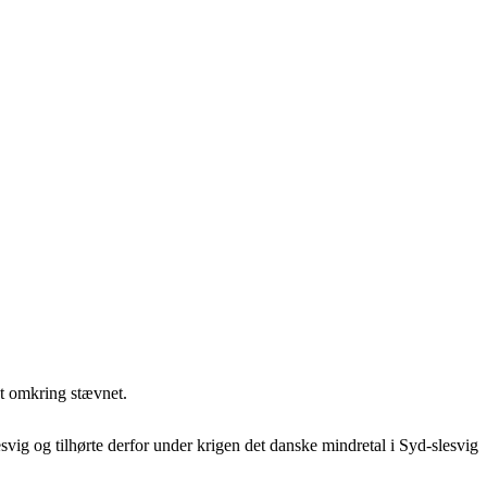
t omkring stævnet.
svig og tilhørte derfor under krigen det danske mindretal i Syd-slesvig