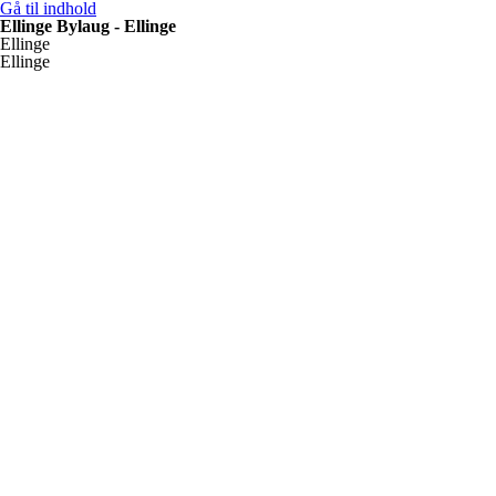
Gå til indhold
Ellinge Bylaug - Ellinge
Ellinge
Ellinge