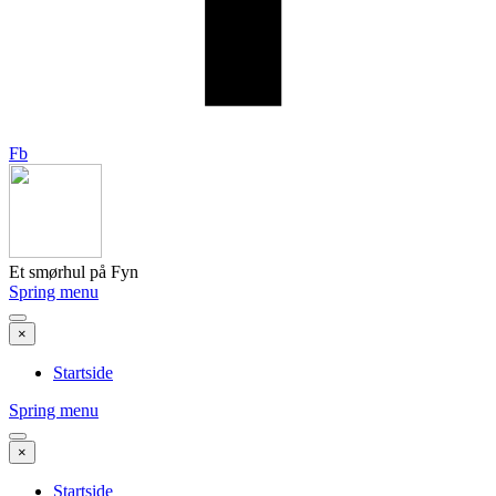
Fb
Et smørhul på Fyn
Spring menu
×
Startside
Spring menu
×
Startside