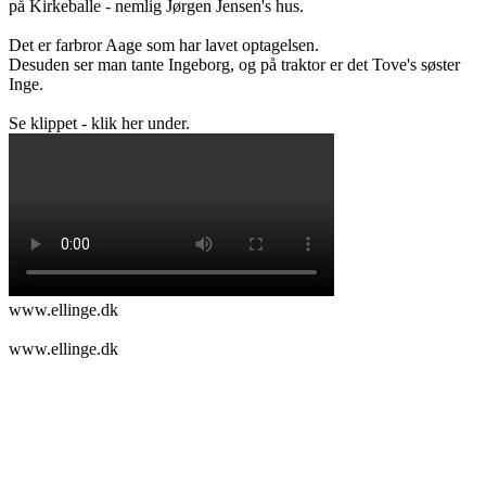
på Kirkeballe - nemlig Jørgen Jensen's hus.
Det er farbror Aage som har lavet optagelsen.
Desuden ser man tante Ingeborg, og på traktor er det Tove's søster
Inge.
Se klippet - klik her under.
www.ellinge.dk
www.ellinge.dk