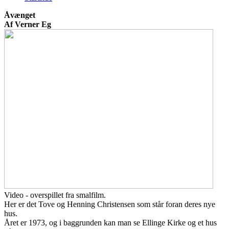
Åvænget
Af Verner Eg
Video - overspillet fra smalfilm.
Her er det Tove og Henning Christensen som står foran deres nye
hus.
Året er 1973, og i baggrunden kan man se Ellinge Kirke og et hus